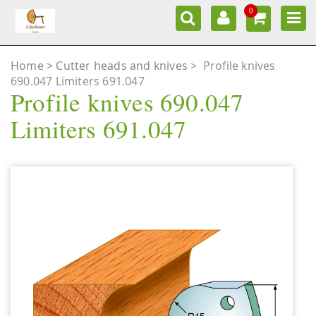
0
Home
Cutter heads and knives
>
Profile knives
690.047 Limiters 691.047
Profile knives 690.047
Limiters 691.047