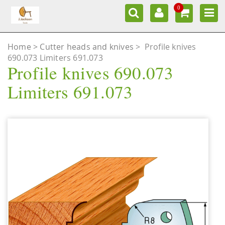
0
Home
Cutter heads and knives
>
Profile knives
690.073 Limiters 691.073
Profile knives 690.073
Limiters 691.073