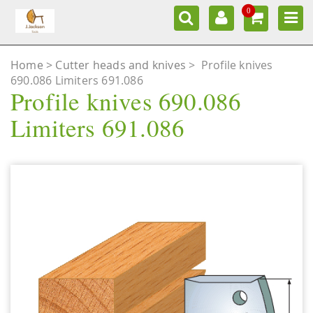
0
Home
Cutter heads and knives
>
Profile knives
690.086 Limiters 691.086
Profile knives 690.086
Limiters 691.086